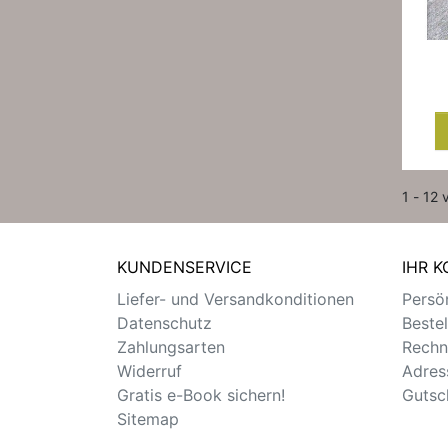
1 - 12 
KUNDENSERVICE
IHR 
Liefer- und Versandkonditionen
Persön
Datenschutz
Beste
Zahlungsarten
Rechn
Widerruf
Adres
Gratis e-Book sichern!
Gutsc
Sitemap