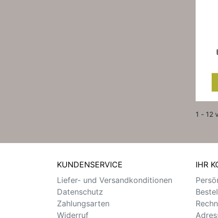
1 - 12 
KUNDENSERVICE
IHR 
Liefer- und Versandkonditionen
Persön
Datenschutz
Beste
Zahlungsarten
Rechn
Widerruf
Adres