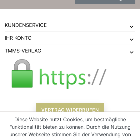
KUNDENSERVICE
IHR KONTO
TMMS-VERLAG
VERTRAG WIDERRUFEN
Diese Website nutzt Cookies, um bestmögliche
Funktionalität bieten zu können. Durch die Nutzung
unserer Webseite stimmen Sie der Verwendung von
Alle Preise verstehen sich inklusive Mehrwertsteuer und
zzgl.