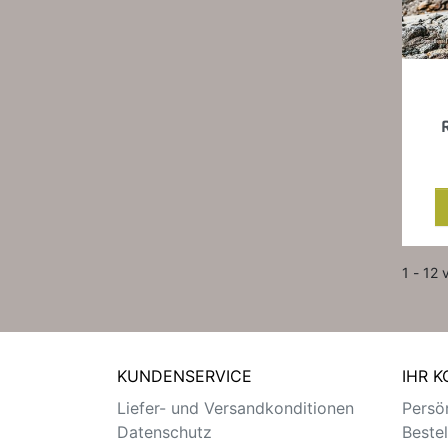
1 - 12 
KUNDENSERVICE
IHR 
Liefer- und Versandkonditionen
Persön
Datenschutz
Beste