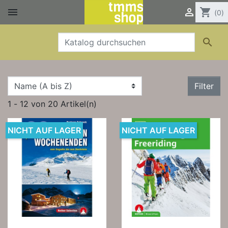


shopping_cart
(0)

Filter
1 - 12 von 20 Artikel(n)
NICHT AUF LAGER
NICHT AUF LAGER