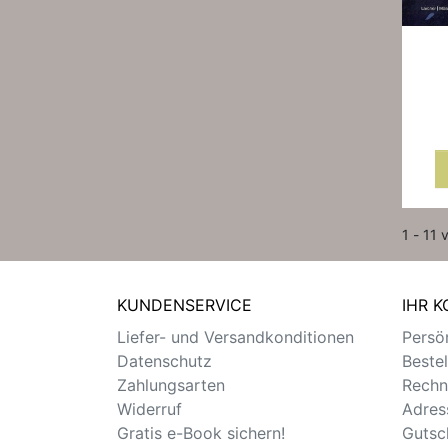
1 - 11 
KUNDENSERVICE
IHR 
Liefer- und Versandkonditionen
Persön
Datenschutz
Beste
Zahlungsarten
Rechn
Widerruf
Adres
Gratis e-Book sichern!
Gutsc