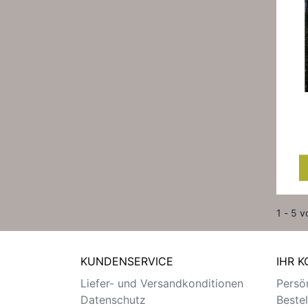
1 - 5 v
KUNDENSERVICE
IHR 
Liefer- und Versandkonditionen
Persön
Datenschutz
Beste