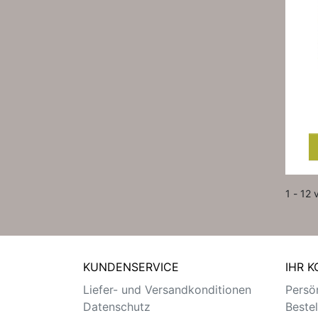
1 - 12 
KUNDENSERVICE
IHR 
Liefer- und Versandkonditionen
Persön
Datenschutz
Beste