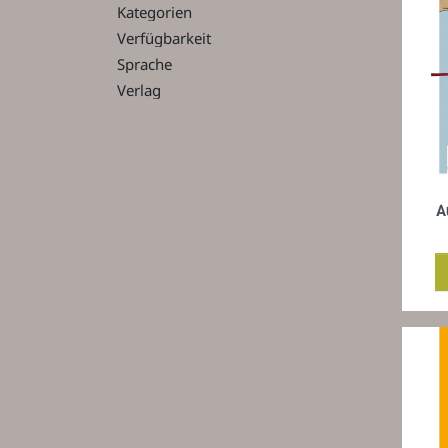
Kategorien
Verfügbarkeit
Sprache
Verlag
A