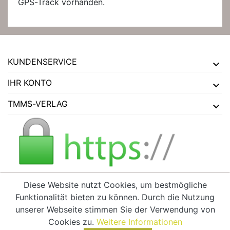
GPS-Track vorhanden.
KUNDENSERVICE
IHR KONTO
TMMS-VERLAG
Diese Website nutzt Cookies, um bestmögliche
Funktionalität bieten zu können. Durch die Nutzung
VERTRAG WIDERRUFEN
unserer Webseite stimmen Sie der Verwendung von
Cookies zu.
Weitere Informationen