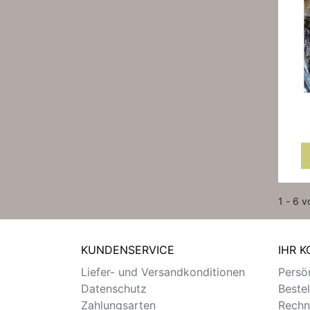
1 - 6 v
KUNDENSERVICE
IHR 
Liefer- und Versandkonditionen
Persön
Datenschutz
Beste
Zahlungsarten
Rechn