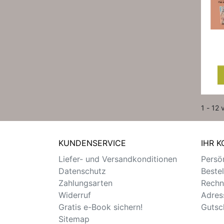
1 - 12 
KUNDENSERVICE
IHR 
Liefer- und Versandkonditionen
Persön
Datenschutz
Beste
Zahlungsarten
Rechn
Widerruf
Adres
Gratis e-Book sichern!
Gutsc
Sitemap