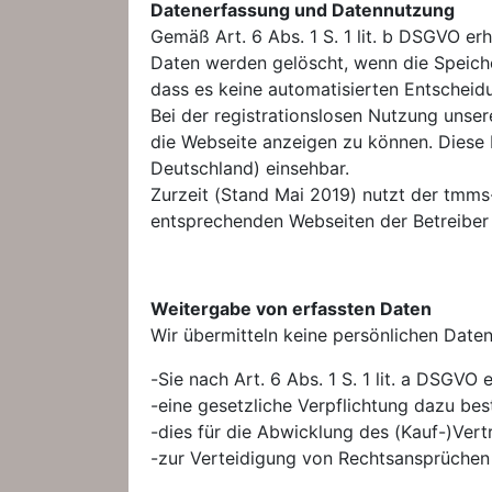
Datenerfassung und Datennutzung
Gemäß Art. 6 Abs. 1 S. 1 lit. b DSGVO er
Daten werden gelöscht, wenn die Speicher
dass es keine automatisierten Entschei
Bei der registrationslosen Nutzung unser
die Webseite anzeigen zu können. Diese D
Deutschland) einsehbar.
Zurzeit (Stand Mai 2019) nutzt der tmms
entsprechenden Webseiten der Betreiber 
Weitergabe von erfassten Daten
Wir übermitteln keine persönlichen Date
-Sie nach Art. 6 Abs. 1 S. 1 lit. a DSGVO 
-eine gesetzliche Verpflichtung dazu bes
-dies für die Abwicklung des (Kauf-)Vertr
-zur Verteidigung von Rechtsansprüchen