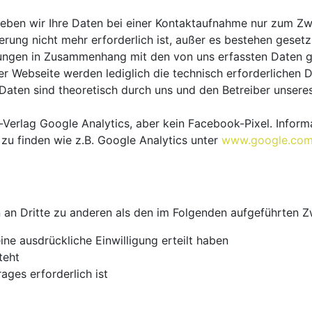
heben wir Ihre Daten bei einer Kontaktaufnahme nur zum Zw
ung nicht mehr erforderlich ist, außer es bestehen gesetzl
dungen in Zusammenhang mit den von uns erfassten Daten g
er Webseite werden lediglich die technisch erforderlichen 
aten sind theoretisch durch uns und den Betreiber unseres 
-Verlag Google Analytics, aber kein Facebook-Pixel. Inform
zu finden wie z.B. Google Analytics unter
www.google.com/
n an Dritte zu anderen als den im Folgenden aufgeführten 
eine ausdrückliche Einwilligung erteilt haben
teht
ages erforderlich ist