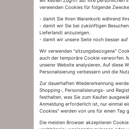
wir keinen Zugriff auf Ihre persönlichen
verwenden Cookies für folgende Zwecke
- damit Sie Ihren Warenkorb während Ihre
- damit wir Sie bei zukünftigen Besuche
Lieferland) anzuzeigen.
- damit wir unsere Seite noch besser au
Wir verwenden "sitzungsbezogene" Cookie
auch der temporäre Cookie verworfen. M
unserer Website analysieren. Auf diese W
Personalisierung verbessern und die Nut
Zur dauerhaften Wiedererkennung werden
Shopping-, Personalisierungs- und Regis
festhalten, was Sie zum Kaufen ausgewäh
Anmeldung erforderlich ist, nur einmal 
Cookies" werden von uns für einen Tag g
Die meisten Browser akzeptieren Cookie