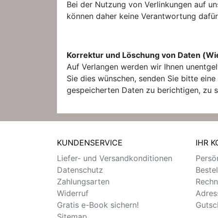
Bei der Nutzung von Verlinkungen auf uns
können daher keine Verantwortung dafür
Korrektur und Löschung von Daten (Wi
Auf Verlangen werden wir Ihnen unentgel
Sie dies wünschen, senden Sie bitte eine
gespeicherten Daten zu berichtigen, zu 
KUNDENSERVICE
IHR 
Liefer- und Versandkonditionen
Persön
Datenschutz
Beste
Zahlungsarten
Rechn
Widerruf
Adres
Gratis e-Book sichern!
Gutsc
Sitemap