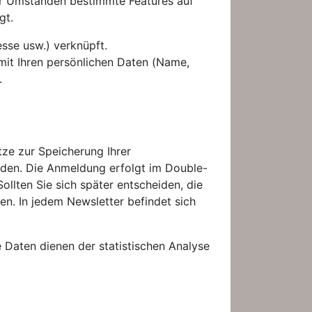
er Umständen bestimmte Features auf
gt.
sse usw.) verknüpft.
mit Ihren persönlichen Daten (Name,
.
tze zur Speicherung Ihrer
rden. Die Anmeldung erfolgt im Double-
ollten Sie sich später entscheiden, die
n. In jedem Newsletter befindet sich
e Daten dienen der statistischen Analyse