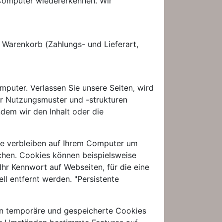
n Computer wiedererkennen. Wir
 Warenkorb (Zahlungs- und Lieferart,
puter. Verlassen Sie unsere Seiten, wird
r Nutzungsmuster und -strukturen
dem wir den Inhalt oder die
ie verbleiben auf Ihrem Computer um
achen. Cookies können beispielsweise
hr Kennwort auf Webseiten, für die eine
l entfernt werden. "Persistente
en temporäre und gespeicherte Cookies