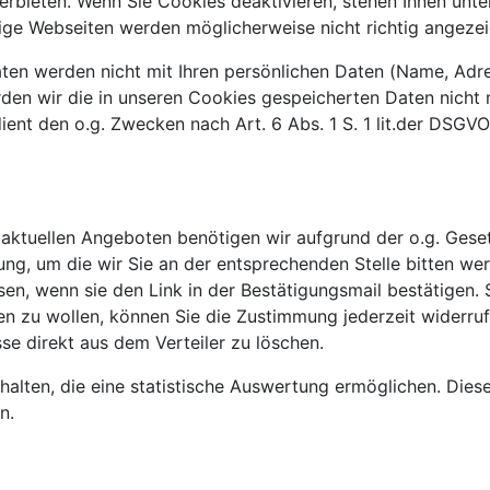
erbieten. Wenn Sie Cookies deaktivieren, stehen Ihnen unt
nige Webseiten werden möglicherweise nicht richtig angezei
ten werden nicht mit Ihren persönlichen Daten (Name, Adre
en wir die in unseren Cookies gespeicherten Daten nicht 
ent den o.g. Zwecken nach Art. 6 Abs. 1 S. 1 lit.der DSGVO
 aktuellen Angeboten benötigen wir aufgrund der o.g. Gese
g, um die wir Sie an der entsprechenden Stelle bitten we
en, wenn sie den Link in der Bestätigungsmail bestätigen. S
n zu wollen, können Sie die Zustimmung jederzeit widerrufe
sse direkt aus dem Verteiler zu löschen.
thalten, die eine statistische Auswertung ermöglichen. Dies
n.