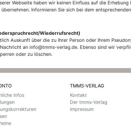
erer Webseite haben wir keinen Einfluss auf die Erhebung 
 übernehmen. Informieren Sie sich bei dem entsprechenden 
ederspruchrecht/Wiederrufsrecht)
tlich Auskunft über die zu Ihrer Person oder Ihrem Pseudo
 Nachricht an info@tmms-verlag.de. Ebenso sind wir verpflic
sperren oder zu löschen.
KONTO
TMMS-VERLAG
liche Infos
Kontakt
llungen
Der tmms-Verlag
ungskorrekturen
Impressum
sen
heine