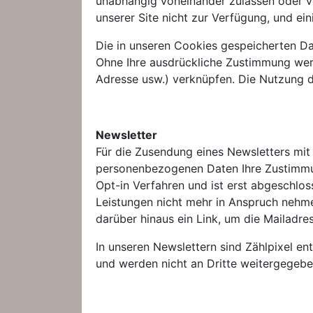
unabhängig voneinander zulassen oder v
unserer Site nicht zur Verfügung, und ei
Die in unseren Cookies gespeicherten Da
Ohne Ihre ausdrückliche Zustimmung werd
Adresse usw.) verknüpfen. Die Nutzung di
Newsletter
Für die Zusendung eines Newsletters mit
personenbezogenen Daten Ihre Zustimmun
Opt-in Verfahren und ist erst abgeschloss
Leistungen nicht mehr in Anspruch nehme
darüber hinaus ein Link, um die Mailadre
In unseren Newslettern sind Zählpixel en
und werden nicht an Dritte weitergegebe