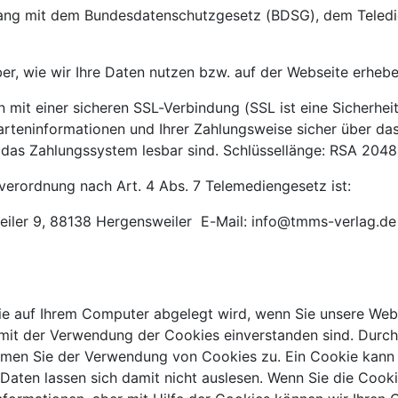
klang mit dem Bundesdatenschutzgesetz (BDSG), dem Teled
ber, wie wir Ihre Daten nutzen bzw. auf der Webseite erhebe
 mit einer sicheren SSL-Verbindung (SSL ist eine Sicherheit
karteninformationen und Ihrer Zahlungsweise sicher über das
 das Zahlungssystem lesbar sind. Schlüssellänge: RSA 2048 b
verordnung nach Art. 4 Abs. 7 Telemediengesetz ist:
eiler 9, 88138 Hergensweiler E-Mail: info@tmms-verlag.de
 die auf Ihrem Computer abgelegt wird, wenn Sie unsere Web
mit der Verwendung der Cookies einverstanden sind. Durch 
men Sie der Verwendung von Cookies zu. Ein Cookie kann n
 Daten lassen sich damit nicht auslesen. Wenn Sie die Cooki