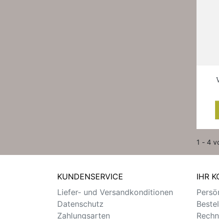
1 - 4 v
KUNDENSERVICE
IHR 
Liefer- und Versandkonditionen
Persön
Datenschutz
Beste
Zahlungsarten
Rechn