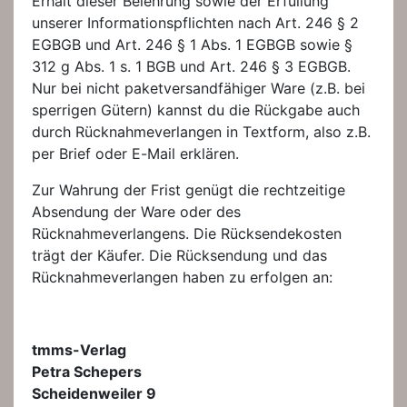
Erhalt dieser Belehrung sowie der Erfüllung
unserer Informationspflichten nach Art. 246 § 2
EGBGB und Art. 246 § 1 Abs. 1 EGBGB sowie §
312 g Abs. 1 s. 1 BGB und Art. 246 § 3 EGBGB.
Nur bei nicht paketversandfähiger Ware (z.B. bei
sperrigen Gütern) kannst du die Rückgabe auch
durch Rücknahmeverlangen in Textform, also z.B.
per Brief oder E-Mail erklären.
Zur Wahrung der Frist genügt die rechtzeitige
Absendung der Ware oder des
Rücknahmeverlangens. Die Rücksendekosten
trägt der Käufer. Die Rücksendung und das
Rücknahmeverlangen haben zu erfolgen an:
tmms-Verlag
Petra Schepers
Scheidenweiler 9