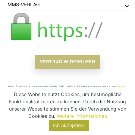
TMMS-VERLAG
VERTRAG WIDERRUFEN
Alle Preise verstehen sich inklusive Mehrwertsteuer und
zzgl.
Versandkosten
Diese Website nutzt Cookies, um bestmögliche
Funktionalität bieten zu können. Durch die Nutzung
© 2026 - tmms-verlag
unserer Webseite stimmen Sie der Verwendung von
Cookies zu.
Weitere Informationen
Ich akzeptiere