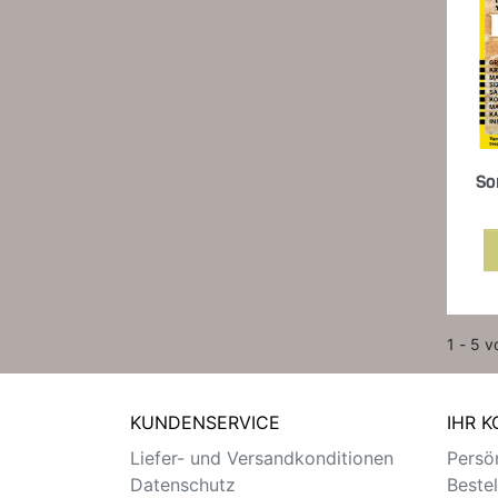
So
1 - 5 v
KUNDENSERVICE
IHR 
Liefer- und Versandkonditionen
Persön
Datenschutz
Beste