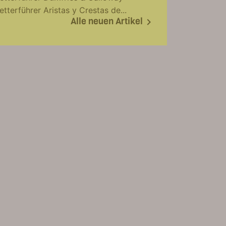
etterführer Aristas y Crestas de...
Alle neuen Artikel
