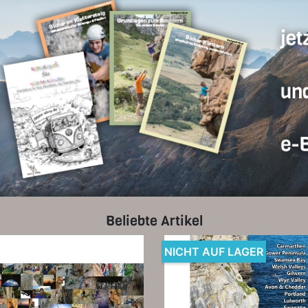
Beliebte Artikel
NICHT AUF LAGER