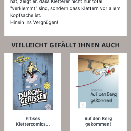
hat, zeigt er, dass Kletterer nicht nur total
"verklemmt" sind, sondern dass Klettern vor allem
Kopfsache ist.
Hinein ins Vergnügen!
VIELLEICHT GEFÄLLT IHNEN AUCH
Erbses
Auf den Berg
Klettercomics...
gekommen!