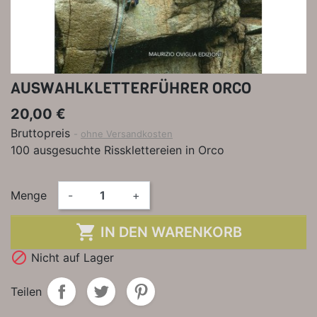
AUSWAHLKLETTERFÜHRER ORCO
20,00 €
Bruttopreis
ohne Versandkosten
100 ausgesuchte Rissklettereien in Orco
Menge
-
+

IN DEN WARENKORB

Nicht auf Lager
Teilen