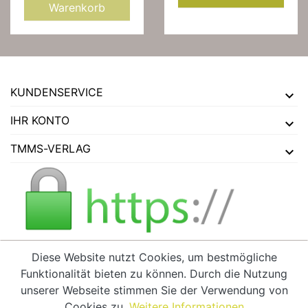
Warenkorb
KUNDENSERVICE
IHR KONTO
TMMS-VERLAG
Diese Website nutzt Cookies, um bestmögliche
Funktionalität bieten zu können. Durch die Nutzung
VERTRAG WIDERRUFEN
unserer Webseite stimmen Sie der Verwendung von
Cookies zu.
Weitere Informationen