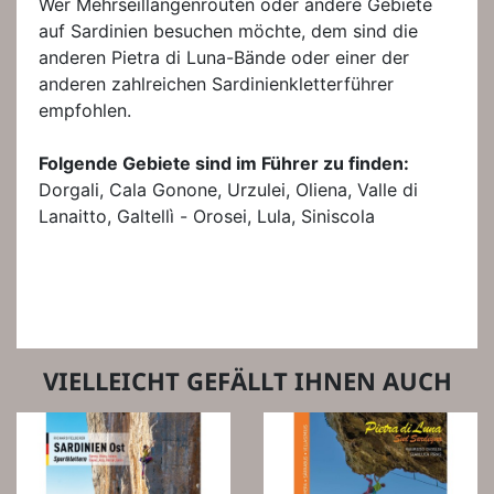
Wer Mehrseillängenrouten oder andere Gebiete
auf Sardinien besuchen möchte, dem sind die
anderen Pietra di Luna­-Bände oder einer der
anderen zahlreichen Sardinienkletterführer
empfohlen.
Folgende Gebiete sind im Führer zu finden:
Dorgali, Cala Gonone, Urzulei, Oliena, Valle di
Lanaitto, Galtellì - Orosei, Lula, Siniscola
VIELLEICHT GEFÄLLT IHNEN AUCH