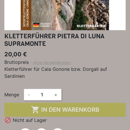
KLETTERFÜHRER PIETRA DI LUNA
SUPRAMONTE
20,00 €
Bruttopreis
ohne Versandkosten
Kletterführer für Cala Gonone bzw. Dorgali auf
Sardinien
Menge
-
+

IN DEN WARENKORB

Nicht auf Lager