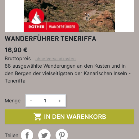
WANDERFÜHRER TENERIFFA
16,90 €
Bruttopreis
ohne Versandkosten
88 ausgewählte Wanderungen an den Küsten und in
den Bergen der vielseitigsten der Kanarischen Inseln -
Teneriffa
Menge
-
+

IN DEN WARENKORB
Teilen