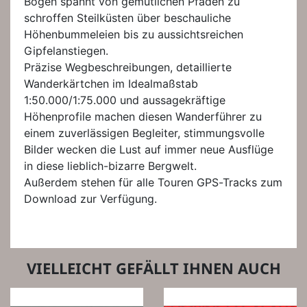
Bogen spannt von gemütlichen Pfaden zu
schroffen Steilküsten über beschauliche
Höhenbummeleien bis zu aussichtsreichen
Gipfelanstiegen.
Präzise Wegbeschreibungen, detaillierte
Wanderkärtchen im Idealmaßstab
1:50.000/1:75.000 und aussagekräftige
Höhenprofile machen diesen Wanderführer zu
einem zuverlässigen Begleiter, stimmungsvolle
Bilder wecken die Lust auf immer neue Ausflüge
in diese lieblich-bizarre Bergwelt.
Außerdem stehen für alle Touren GPS-Tracks zum
Download zur Verfügung.
VIELLEICHT GEFÄLLT IHNEN AUCH