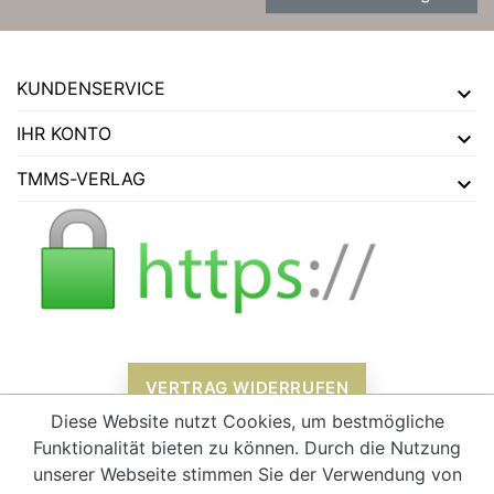
KUNDENSERVICE
IHR KONTO
TMMS-VERLAG
VERTRAG WIDERRUFEN
Diese Website nutzt Cookies, um bestmögliche
Funktionalität bieten zu können. Durch die Nutzung
unserer Webseite stimmen Sie der Verwendung von
Alle Preise verstehen sich inklusive Mehrwertsteuer und
zzgl.