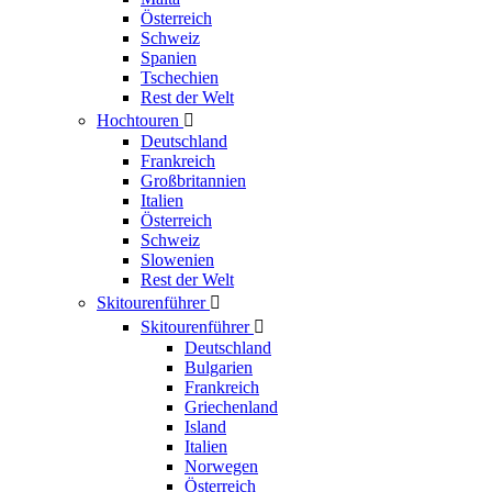
Österreich
Schweiz
Spanien
Tschechien
Rest der Welt
Hochtouren

Deutschland
Frankreich
Großbritannien
Italien
Österreich
Schweiz
Slowenien
Rest der Welt
Skitourenführer

Skitourenführer

Deutschland
Bulgarien
Frankreich
Griechenland
Island
Italien
Norwegen
Österreich