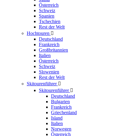
Österreich
Schweiz
Spanien
Tschechien
Rest der Welt
Hochtouren

Deutschland
Frankreich
Großbritannien
Italien
Österreich
Schweiz
Slowenien
Rest der Welt
Skitourenführer

Skitourenführer

Deutschland
Bulgarien
Frankreich
Griechenland
Island
Italien
Norwegen
Österreich