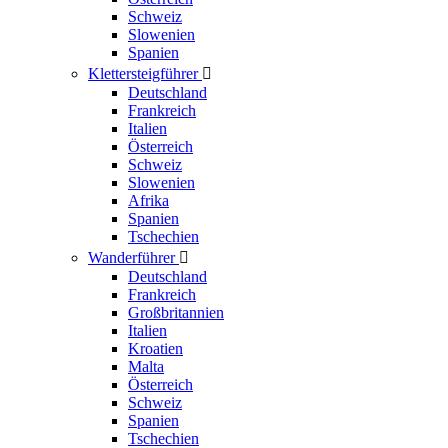
Schweiz
Slowenien
Spanien
Klettersteigführer

Deutschland
Frankreich
Italien
Österreich
Schweiz
Slowenien
Afrika
Spanien
Tschechien
Wanderführer

Deutschland
Frankreich
Großbritannien
Italien
Kroatien
Malta
Österreich
Schweiz
Spanien
Tschechien