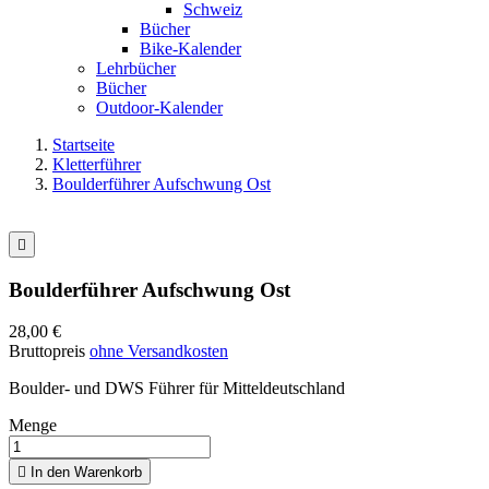
Schweiz
Bücher
Bike-Kalender
Lehrbücher
Bücher
Outdoor-Kalender
Startseite
Kletterführer
Boulderführer Aufschwung Ost

Boulderführer Aufschwung Ost
28,00 €
Bruttopreis
ohne Versandkosten
Boulder- und DWS Führer für Mitteldeutschland
Menge

In den Warenkorb