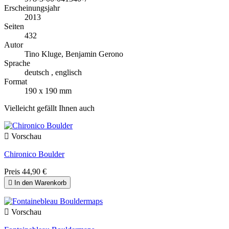
Erscheinungsjahr
2013
Seiten
432
Autor
Tino Kluge, Benjamin Gerono
Sprache
deutsch , englisch
Format
190 x 190 mm
Vielleicht gefällt Ihnen auch

Vorschau
Chironico Boulder
Preis
44,90 €

In den Warenkorb

Vorschau