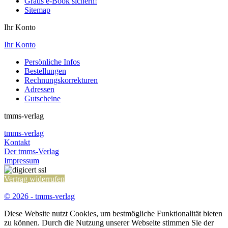
Gratis e-Book sichern!
Sitemap
Ihr Konto
Ihr Konto
Persönliche Infos
Bestellungen
Rechnungskorrekturen
Adressen
Gutscheine
tmms-verlag
tmms-verlag
Kontakt
Der tmms-Verlag
Impressum
Vertrag widerrufen
© 2026 - tmms-verlag
Diese Website nutzt Cookies, um bestmögliche Funktionalität bieten
zu können. Durch die Nutzung unserer Webseite stimmen Sie der