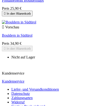
Fontainebleau Bouldermaps
Preis
25,90 €

In den Warenkorb

Vorschau
Bouldern in Südtirol
Preis
34,90 €

In den Warenkorb
Nicht auf Lager
Kundenservice
Kundenservice
Liefer- und Versandkonditionen
Datenschutz
Zahlungsarten
Widerruf