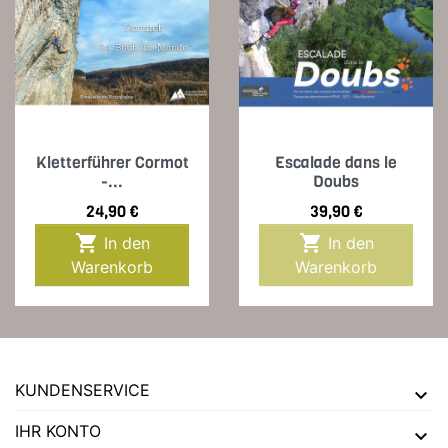
Kletterführer Cormot
Escalade dans le
-...
Doubs
Preis
Preis
24,90 €
39,90 €


In den
In den
Warenkorb
Warenkorb
KUNDENSERVICE
IHR KONTO