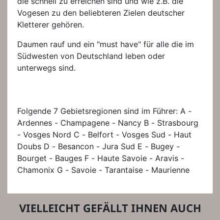
die schnell zu erreichen sind und wie z.B. die
Vogesen zu den beliebteren Zielen deutscher
Kletterer gehören.
Daumen rauf und ein "must have" für alle die im
Südwesten von Deutschland leben oder
unterwegs sind.
Folgende 7 Gebietsregionen sind im Führer: A -
Ardennes - Champagene - Nancy B - Strasbourg
- Vosges Nord C - Belfort - Vosges Sud - Haut
Doubs D - Besancon - Jura Sud E - Bugey -
Bourget - Bauges F - Haute Savoie - Aravis -
Chamonix G - Savoie - Tarantaise - Maurienne
VIELLEICHT GEFÄLLT IHNEN AUCH