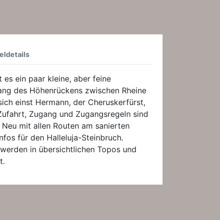
eldetails
es ein paar kleine, aber feine
tlang des Höhenrückens zwischen Rheine
ich einst Hermann, der Cheruskerfürst,
Zufahrt, Zugang und Zugangsregeln sind
 Neu mit allen Routen am sanierten
nfos für den Halleluja-Steinbruch.
 werden in übersichtlichen Topos und
t.