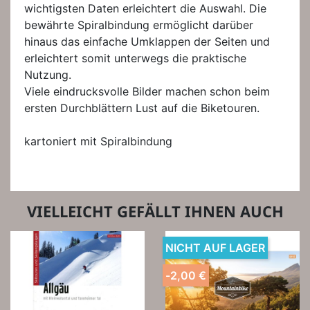
wichtigsten Daten erleichtert die Auswahl. Die
bewährte Spiralbindung ermöglicht darüber
hinaus das einfache Umklappen der Seiten und
erleichtert somit unterwegs die praktische
Nutzung.
Viele eindrucksvolle Bilder machen schon beim
ersten Durchblättern Lust auf die Biketouren.
kartoniert mit Spiralbindung
VIELLEICHT GEFÄLLT IHNEN AUCH
NICHT AUF LAGER
-2,00 €