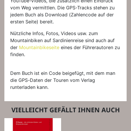
YouTube-Videos, die zusätzlich einen Eindruck
vom Weg vermittlen. Die GPS-Tracks stehen zu
jedem Buch als Download (Zahlencode auf der
ersten Seite) bereit.
Nützliche Infos, Fotos, Videos usw. zum
Mountainbiken auf Sardinienreise sind auch auf
der
Mountainbikeseite
eines der Führerautoren zu
finden.
Dem Buch ist ein Code beigefügt, mit dem man
die GPS-Daten der Touren vom Verlag
runterladen kann.
VIELLEICHT GEFÄLLT IHNEN AUCH