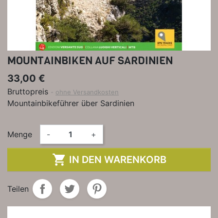
MOUNTAINBIKEN AUF SARDINIEN
33,00 €
Bruttopreis
ohne Versandkosten
Mountainbikeführer über Sardinien
Menge
-
+

IN DEN WARENKORB
Teilen