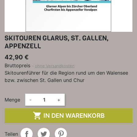
SKITOUREN GLARUS, ST. GALLEN,
APPENZELL
42,90 €
Bruttopreis
ohne Versandkosten
Skitourenführer für die Region rund um den Walensee
bzw. zwischen St. Gallen und Chur
Menge
-
+

IN DEN WARENKORB
Teilen