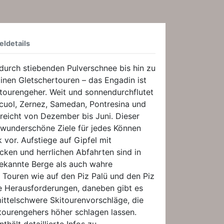
eldetails
durch stiebenden Pulverschnee bis hin zu
inen Gletschertouren – das Engadin ist
itourengeher. Weit und sonnendurchflutet
Scuol, Zernez, Samedan, Pontresina und
 reicht von Dezember bis Juni. Dieser
0 wunderschöne Ziele für jedes Können
vor. Aufstiege auf Gipfel mit
ken und herrlichen Abfahrten sind in
bekannte Berge als auch wahre
 Touren wie auf den Piz Palü und den Piz
 Herausforderungen, daneben gibt es
mittelschwere Skitourenvorschläge, die
tourengehers höher schlagen lassen.