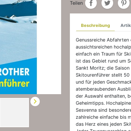
Teilen
Beschreibung
Artik
Genussreiche Abfahrten 
aussichtsreichen hochalp
einfach ein Traum für Sk
ist das Gebiet rund um 
Sankt Moritz; die Saison
Skitourenführer stellt 5
und für jeden Geschmack 
atemberaubenden Ausblic
der Auswahl enthalten, 

Geheimtipps. Hochalpine
Sesvenna sind besondere
zahlreiche einfache bis 
das Herz eines jeden Ski