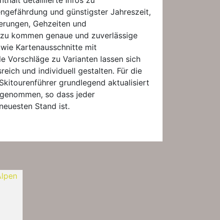
hält detaillierte Infos zu
ngefährdung und günstigster Jahreszeit,
derungen, Gehzeiten und
nzu kommen genaue und zuverlässige
wie Kartenausschnitte mit
le Vorschläge zu Varianten lassen sich
eich und individuell gestalten. Für die
kitourenführer grundlegend aktualisiert
fgenommen, so dass jeder
neuesten Stand ist.