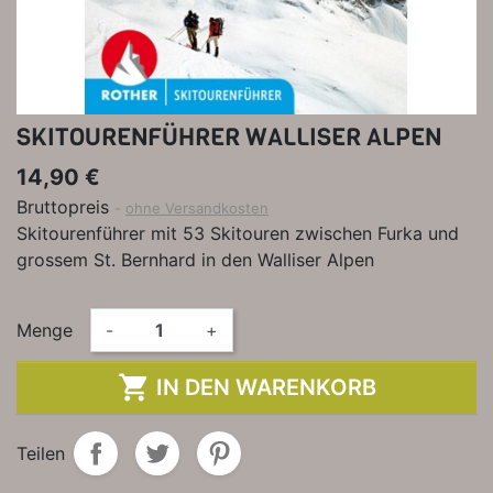
SKITOURENFÜHRER WALLISER ALPEN
14,90 €
Bruttopreis
ohne Versandkosten
Skitourenführer mit 53 Skitouren zwischen Furka und
grossem St. Bernhard in den Walliser Alpen
Menge
-
+

IN DEN WARENKORB
Teilen