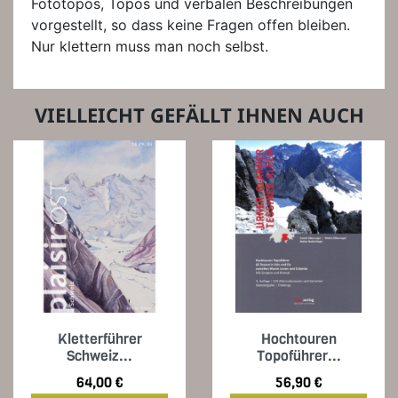
Fototopos, Topos und verbalen Beschreibungen
vorgestellt, so dass keine Fragen offen bleiben.
Nur klettern muss man noch selbst.
VIELLEICHT GEFÄLLT IHNEN AUCH
Kletterführer
Hochtouren
Schweiz...
Topoführer...
Preis
Preis
64,00 €
56,90 €