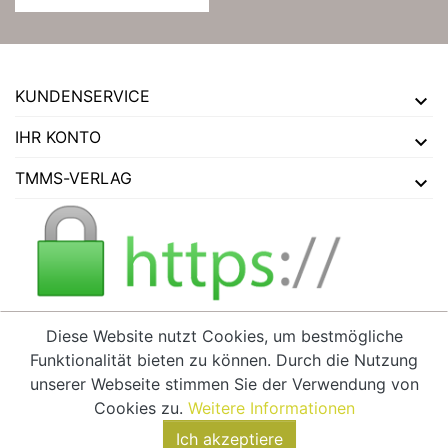
KUNDENSERVICE
IHR KONTO
TMMS-VERLAG
Diese Website nutzt Cookies, um bestmögliche
Funktionalität bieten zu können. Durch die Nutzung
VERTRAG WIDERRUFEN
unserer Webseite stimmen Sie der Verwendung von
Cookies zu.
Weitere Informationen
Ich akzeptiere
© 2026 - tmms-verlag