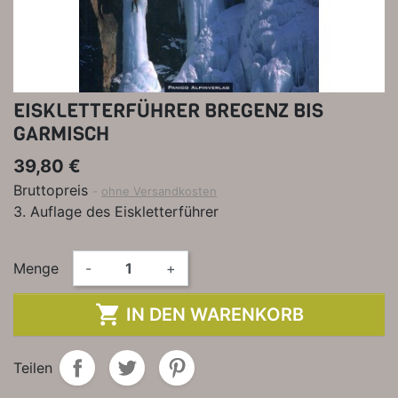
EISKLETTERFÜHRER BREGENZ BIS
GARMISCH
39,80 €
Bruttopreis
ohne Versandkosten
3. Auflage des Eiskletterführer
Menge
-
+

IN DEN WARENKORB
Teilen