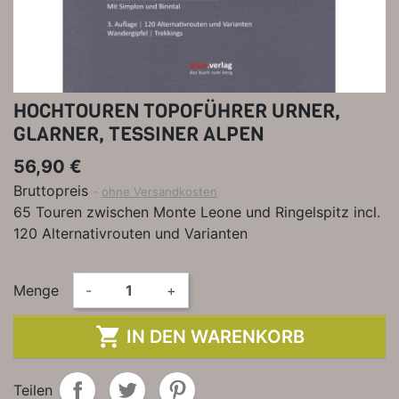
HOCHTOUREN TOPOFÜHRER URNER,
GLARNER, TESSINER ALPEN
56,90 €
Bruttopreis
ohne Versandkosten
65 Touren zwischen Monte Leone und Ringelspitz incl.
120 Alternativrouten und Varianten
Menge
-
+

IN DEN WARENKORB
Teilen