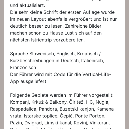
und aktualisiert.
Die sehr kleine Schrift der ersten Auflage wurde
im neuen Layout ebenfalls vergrößert und ist nun
deutlich besser zu lesen. Zahlreiche Bilder
machen schon zu Hause Lust sich auf den
nächsten Istrientrip vorzubereiten.
Sprache Slowenisch, Englisch, Kroatisch /
Kurzbeschreibungen in Deutsch, Italienisch,
Französisch
Der Führer wird mit Code für die Vertical-Life-
App ausgeliefert.
Folgende Gebiete werden im Führer vorgestellt:
Kompanj, Krkuž & Balkony, Čiritež, HC, Nugla,
Raspadalica, Pandora, Buzetski kanjon, Kamena
vrata, Istarske toplice, Čepić, Ponte Porton,
Pazin, Dvigrad, Limski kanal, Rovinj, Vinkuran,