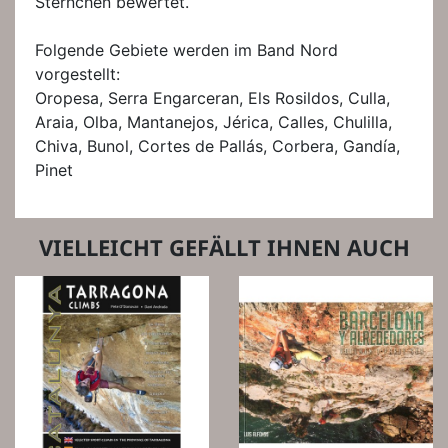
Sternchen bewertet.
Folgende Gebiete werden im Band Nord
vorgestellt:
Oropesa, Serra Engarceran, Els Rosildos, Culla,
Araia, Olba, Mantanejos, Jérica, Calles, Chulilla,
Chiva, Bunol, Cortes de Pallás, Corbera, Gandía,
Pinet
VIELLEICHT GEFÄLLT IHNEN AUCH