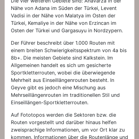
Die vier weiteren Gebiete sind: Anavarza in der
Nähe von Adana im Süden der Türkei, Levent
Vadisi in der Nähe von Malatya im Osten der
Türkei, Kemaliye in der Nähe von Erzincan im
Osten der Türkei und Gargasuyu in Nordzypern.
Der Führer beschreibt über 1.000 Routen mit
einem breiten Schwierigkeitsspektrum von 4a bis
8b+. Die meisten Gebiete sind Kalkstein. Im
Allgemeinen handelt es sich um gesicherte
Sportkletterrouten, wobei die überwiegende
Mehrheit aus Einseillängenrouten besteht. In
Geyve gibt es jedoch eine Mischung aus
Mehrseillängenrouten im traditionellen Stil und
Einseillängen-Sportkletterrouten.
Auf Fototopos werden die Sektoren bzw. die
Routen vorgestellt und darüber hinaus helfen
zweisprachige Informationen, um vor Ort klar zu
kommen. Informationen über die Routenlänge und