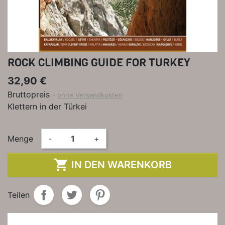
ROCK CLIMBING GUIDE FOR TURKEY
32,90 €
Bruttopreis
ohne Versandkosten
Klettern in der Türkei
Menge
-
+

IN DEN WARENKORB
Teilen