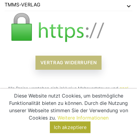
TMMS-VERLAG
VERTRAG WIDERRUFEN
Alle Preise verstehen sich inklusive Mehrwertsteuer und
zzgl.
Versandkosten
Diese Website nutzt Cookies, um bestmögliche
Funktionalität bieten zu können. Durch die Nutzung
© 2026 - tmms-verlag
unserer Webseite stimmen Sie der Verwendung von
Cookies zu.
Weitere Informationen
Ich akzeptiere