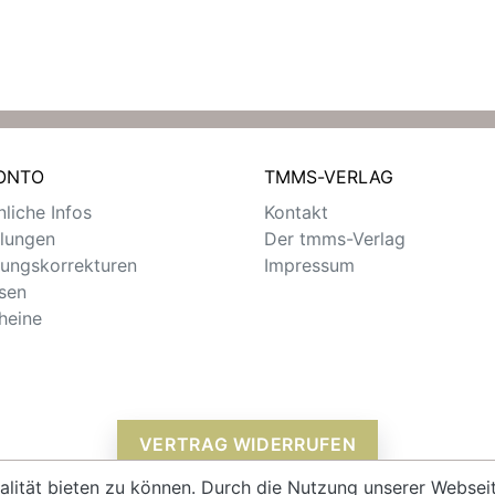
KONTO
TMMS-VERLAG
liche Infos
Kontakt
llungen
Der tmms-Verlag
ungskorrekturen
Impressum
sen
heine
VERTRAG WIDERRUFEN
alität bieten zu können. Durch die Nutzung unserer Webs