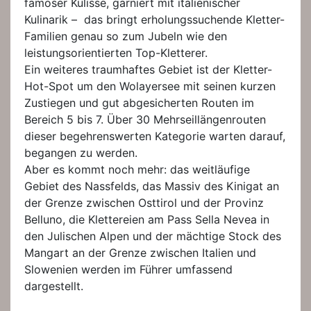
famoser Kulisse, garniert mit italienischer
Kulinarik – das bringt erholungssuchende Kletter-
Familien genau so zum Jubeln wie den
leistungsorientierten Top-Kletterer.
Ein weiteres traumhaftes Gebiet ist der Kletter-
Hot-Spot um den Wolayersee mit seinen kurzen
Zustiegen und gut abgesicherten Routen im
Bereich 5 bis 7. Über 30 Mehrseillängenrouten
dieser begehrenswerten Kategorie warten darauf,
begangen zu werden.
Aber es kommt noch mehr: das weitläufige
Gebiet des Nassfelds, das Massiv des Kinigat an
der Grenze zwischen Osttirol und der Provinz
Belluno, die Klettereien am Pass Sella Nevea in
den Julischen Alpen und der mächtige Stock des
Mangart an der Grenze zwischen Italien und
Slowenien werden im Führer umfassend
dargestellt.