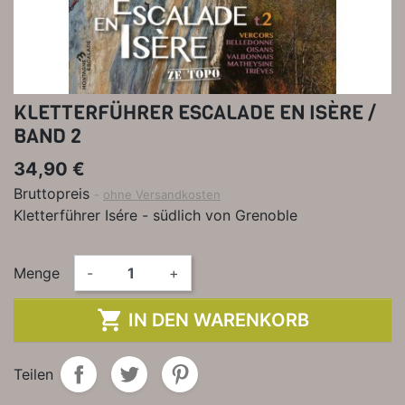
KLETTERFÜHRER ESCALADE EN ISÈRE /
BAND 2
34,90 €
Bruttopreis
ohne Versandkosten
Kletterführer Isére - südlich von Grenoble
Menge
-
+

IN DEN WARENKORB
Teilen