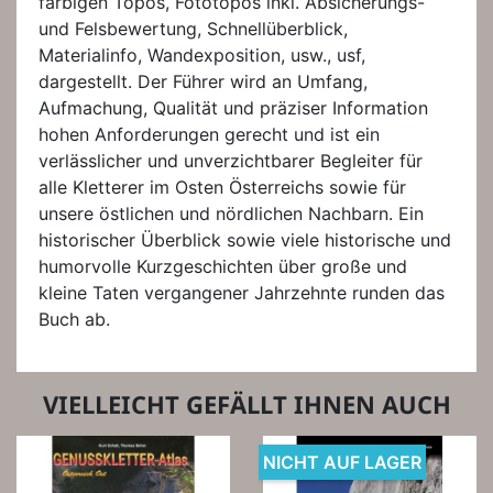
farbigen Topos, Fototopos inkl. Absicherungs-
und Felsbewertung, Schnellüberblick,
Materialinfo, Wandexposition, usw., usf,
dargestellt. Der Führer wird an Umfang,
Aufmachung, Qualität und präziser Information
hohen Anforderungen gerecht und ist ein
verlässlicher und unverzichtbarer Begleiter für
alle Kletterer im Osten Österreichs sowie für
unsere östlichen und nördlichen Nachbarn. Ein
historischer Überblick sowie viele historische und
humorvolle Kurzgeschichten über große und
kleine Taten vergangener Jahrzehnte runden das
Buch ab.
VIELLEICHT GEFÄLLT IHNEN AUCH
NICHT AUF LAGER