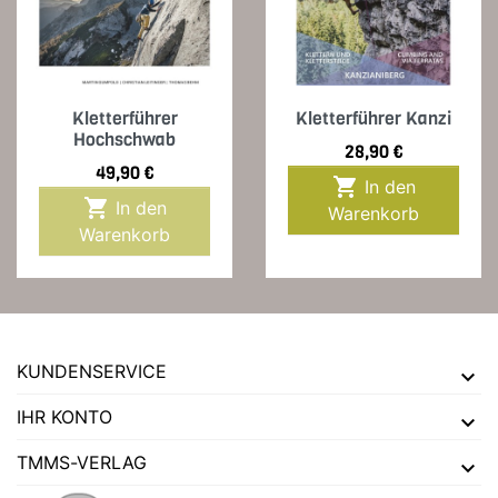
Kletterführer
Kletterführer Kanzi
Hochschwab
Preis
28,90 €
Preis
49,90 €

In den

In den
Warenkorb
Warenkorb
KUNDENSERVICE
IHR KONTO
TMMS-VERLAG