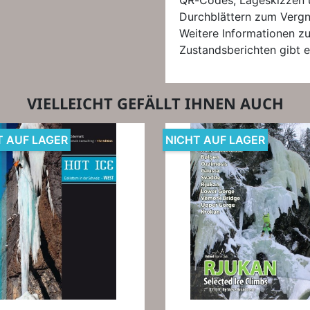
QR-Codes, Lageskizzen 
Durchblättern zum Verg
Weitere Informationen zu
Zustandsberichten gibt 
VIELLEICHT GEFÄLLT IHNEN AUCH
T AUF LAGER
NICHT AUF LAGER