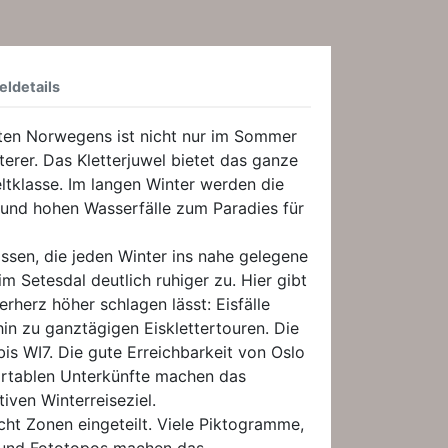
eldetails
ten Norwegens ist nicht nur im Sommer
tterer. Das Kletterjuwel bietet das ganze
ltklasse. Im langen Winter werden die
und hohen Wasserfälle zum Paradies für
sen, die jeden Winter ins nahe gelegene
m Setesdal deutlich ruhiger zu. Hier gibt
terherz höher schlagen lässt: Eisfälle
hin zu ganztägigen Eisklettertouren. Die
is WI7. Die gute Erreichbarkeit von Oslo
ortablen Unterkünfte machen das
iven Winterreiseziel.
acht Zonen eingeteilt. Viele Piktogramme,