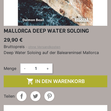
MALLORCA DEEP WATER SOLOING
29,90 €
Bruttopreis
ohne Versandkosten
Deep Water Soloing auf der Baleareninsel Mallorca
Menge
-
+

IN DEN WARENKORB
Teilen