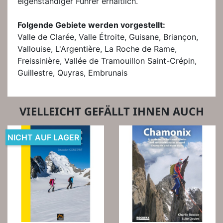
eigenständiger Führer erhältlich.
Folgende Gebiete werden vorgestellt:
Valle de Clarée, Valle Étroite, Guisane, Briançon,
Vallouise, L'Argentière, La Roche de Rame,
Freissinière, Vallée de Tramouillon Saint-Crépin,
Guillestre, Quyras, Embrunais
VIELLEICHT GEFÄLLT IHNEN AUCH
NICHT AUF LAGER