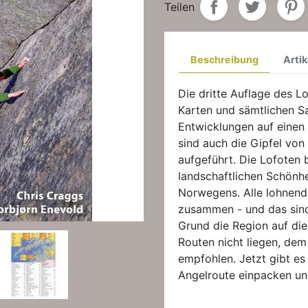
Teilen
Beschreibung
Artik
Die dritte Auflage des L
Karten und sämtlichen S
Entwicklungen auf einen
sind auch die Gipfel von
aufgeführt. Die Lofoten b
landschaftlichen Schönhe
Norwegens. Alle lohnende
zusammen - und das sind 
Grund die Region auf die
Routen nicht liegen, dem
empfohlen. Jetzt gibt es
Angelroute einpacken u