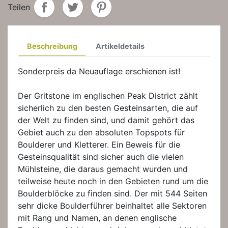
Teilen
Beschreibung
Artikeldetails
Sonderpreis da Neuauflage erschienen ist!
Der Gritstone im englischen Peak District zählt
sicherlich zu den besten Gesteinsarten, die auf
der Welt zu finden sind, und damit gehört das
Gebiet auch zu den absoluten Topspots für
Boulderer und Kletterer. Ein Beweis für die
Gesteinsqualität sind sicher auch die vielen
Mühlsteine, die daraus gemacht wurden und
teilweise heute noch in den Gebieten rund um die
Boulderblöcke zu finden sind. Der mit 544 Seiten
sehr dicke Boulderführer beinhaltet alle Sektoren
mit Rang und Namen, an denen englische