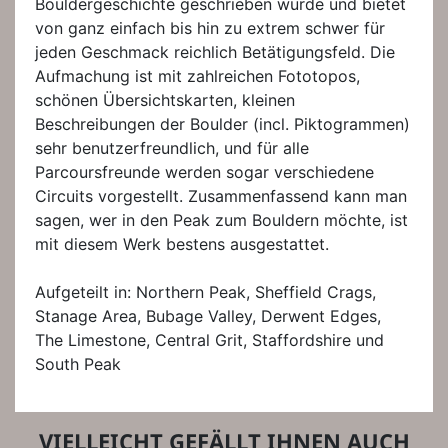
Bouldergeschichte geschrieben wurde und bietet
von ganz einfach bis hin zu extrem schwer für
jeden Geschmack reichlich Betätigungsfeld. Die
Aufmachung ist mit zahlreichen Fototopos,
schönen Übersichtskarten, kleinen
Beschreibungen der Boulder (incl. Piktogrammen)
sehr benutzerfreundlich, und für alle
Parcoursfreunde werden sogar verschiedene
Circuits vorgestellt. Zusammenfassend kann man
sagen, wer in den Peak zum Bouldern möchte, ist
mit diesem Werk bestens ausgestattet.
Aufgeteilt in: Northern Peak, Sheffield Crags,
Stanage Area, Bubage Valley, Derwent Edges,
The Limestone, Central Grit, Staffordshire und
South Peak
VIELLEICHT GEFÄLLT IHNEN AUCH