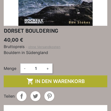
DORSET BOULDERING
40,00 €
Bruttopreis
ohne Versandkosten
Bouldern in Südengland
Menge
-
+

IN DEN WARENKORB
Teilen