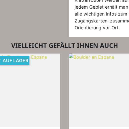
Kletterrouten werden auf
jedem Gebiet erhält man
alle wichtigen Infos zum 
Zugangskarten, zusammen
Orientierung vor Ort.
VIELLEICHT GEFÄLLT IHNEN AUCH
T AUF LAGER