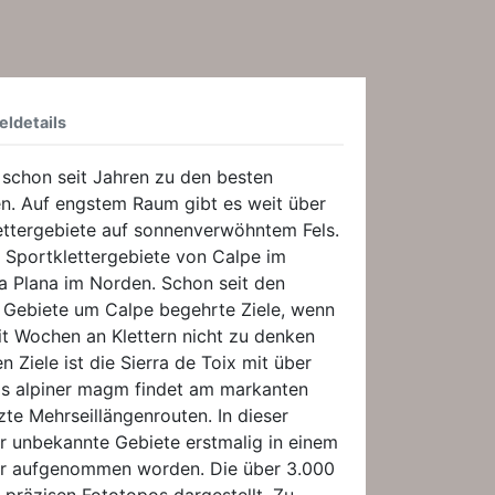
eldetails
 schon seit Jahren zu den besten
en. Auf engstem Raum gibt es weit über
ettergebiete auf sonnenverwöhntem Fels.
 Sportklettergebiete von Calpe im
la Plana im Norden. Schon seit den
 Gebiete um Calpe begehrte Ziele, wenn
it Wochen an Klettern nicht zu denken
n Ziele ist die Sierra de Toix mit über
s alpiner magm findet am markanten
te Mehrseillängenrouten. In dieser
er unbekannte Gebiete erstmalig in einem
er aufgenommen worden. Die über 3.000