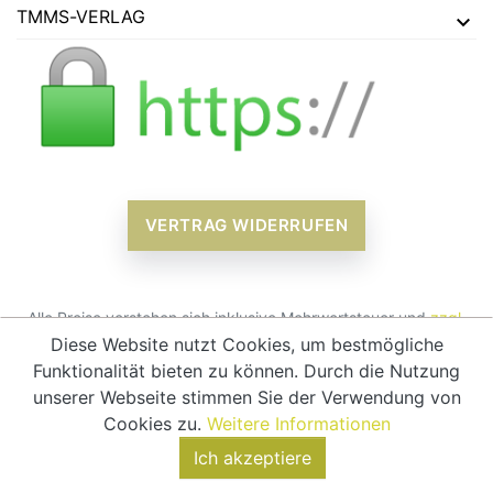
TMMS-VERLAG
VERTRAG WIDERRUFEN
Alle Preise verstehen sich inklusive Mehrwertsteuer und
zzgl.
Versandkosten
Diese Website nutzt Cookies, um bestmögliche
Funktionalität bieten zu können. Durch die Nutzung
© 2026 - tmms-verlag
unserer Webseite stimmen Sie der Verwendung von
Cookies zu.
Weitere Informationen
Ich akzeptiere